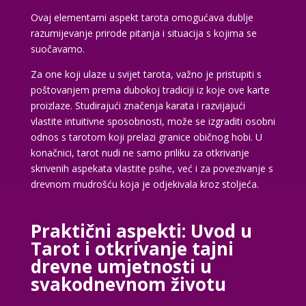
Ovaj elementarni aspekt tarota omogućava dublje
razumijevanje prirode pitanja i situacija s kojima se
suočavamo.
Za one koji ulaze u svijet tarota, važno je pristupiti s
poštovanjem prema dubokoj tradiciji iz koje ove karte
proizlaze. Studirajući značenja karata i razvijajući
vlastite intuitivne sposobnosti, može se izgraditi osobni
odnos s tarotom koji prelazi granice običnog hobi. U
konačnici, tarot nudi ne samo priliku za otkrivanje
skrivenih aspekata vlastite psihe, već i za povezivanje s
drevnom mudrošću koja je odjekivala kroz stoljeća.
Praktični aspekti: Uvod u
Tarot i otkrivanje tajni
drevne umjetnosti u
svakodnevnom životu