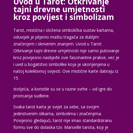
Uvod u Tarot: Otkrivanje
tajni drevne umjetnosti
kroz povijest i simbolizam
Tarot, mistična i složena simbolička sustav kartama,
oduvijek je plijenio maštu tragača za dubljim
značenjem i skrivenim znanjem. Uvod u Tarot:
Otkrivanje tajni drevne umjetnosti nije samo putovanje
kroz povijesno naslijeđe ove fascinantne prakse, već je
i uvid u bogatstvo simbolike koja je ukorijenjena u
našoj kolektivnoj svijesti. Ove mistične karte datiraju iz
15.
stoljeća, a koristile su se u razne svrhe – od igre do
proricanja sudbine.
Svaka tarot karta je svijet za sebe, sa svojim
jedinstvenim slikama, simbolima i značenjima.
Povijesno gledajući, tarot nije imao standardiziranu
formu sve do dolaska tzv. Marseille tarota, koji je