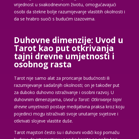
vrijednost u svakodnevnom životu, omogućavajući
osobi da stekne bolje razumijevanje vlastitih okolnosti i
da se hrabro suoči s budućim izazovima.
Duhovne dimenzije: Uvod u
Tarot kao put otkrivanja
tajni drevne umjetnosti i
osobnog rasta
Tarot nije samo alat za proricanje budućnosti ili
razumijevanje sadašnjih okolnosti; on je također put
za duboko duhovno istraživanje i osobni razvoj. U
duhovnim dimenzijama,
Uvod u Tarot: Otkrivanje tajni
drevne umjetnosti
postaje medijativna praksa kroz koju
pojedinci mogu istraživati svoje unutarnje svjetove i
otkrivati slojeve vlastite duše.
Tarot majstori često su i duhovni vodiči koji pomažu