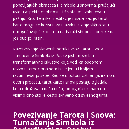
ponavljajućih obrazaca ili simbola u snovima, pružajući
uvid u aspekte osobnosti ili života koji zahtijevaju
pažnju. Kroz tehnike meditacije i vizualizacije, tarot
karte mogu se koristiti za ulazak u stanje slično snu,
omogućavajući korisniku da istraži simbole i poruke na
još dubljoj razini.
Razotkrivanje skrivenih poruka kroz Tarot i Snovi:
Tumačenje Simbola iz Podsvijesti može biti
transformativno iskustvo koje vodi ka osobnom
razvoju, emocionalnom iscjeljenju i boljem
razumijevanju sebe. Kad se u potpunosti angažiramo u
ovom procesu, tarot karte i snovi postaju ogledala
koja odražavaju našu dušu, omogućujući nam da
vidimo ono što je često skriveno od svjesnog uma.
Povezivanje Tarota i Snova:
Tumačenje Simbola iz